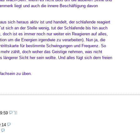
nmerk liegt und auch die innere Beschäftigung davon
 sich heraus aktiv ist und handelt, der schlafende reagiert
 sich an der Stelle wenig, tut der Schlafende bis hin auch
e, doch ist es immer noch nur weiter ein Reagieren auf alles,
on um die Energien irgendwie zu verarbeiten). Nun ja, die
intrittskarte für bestimmte Schwingungen und Frequenz. So
ts mehr zählt, doch woher das Geistige nehmen, was nicht
aus längerer Sicht her sein wollte. Und alles fügt sich dem freien
 Wachsein zu üben.
19:59
0:14