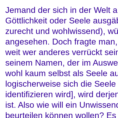
Jemand der sich in der Welt a
Göttlichkeit oder Seele ausgä
zurecht und wohlwissend), wü
angesehen. Doch fragte man, 
weit wer anderes verrückt se
seinem Namen, der im Auswei
wohl kaum selbst als Seele au
logischerweise sich die Seel
identifizieren wird], wird derj
ist. Also wie will ein Unwiss
beurteilen können wollen? Es 