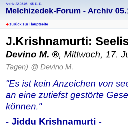
Archiv 22.08.08 - 05.11.11
Melchizedek-Forum - Archiv 05.1
zurück zur Hauptseite
J.Krishnamurti: Seel
Devino M.
, Mittwoch, 17. 
Tagen)
@ Devino M.
"Es ist kein Anzeichen von se
an eine zutiefst gestörte Ges
können."
- Jiddu Krishnamurti -