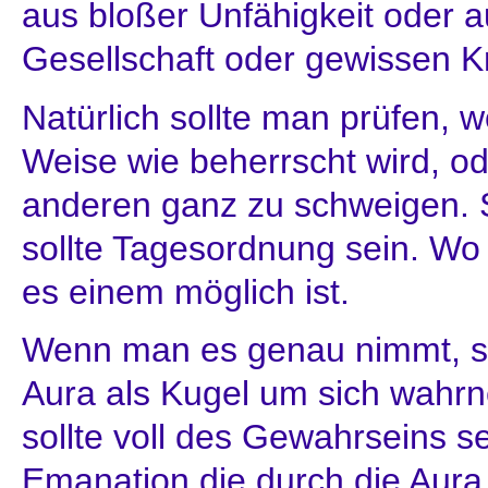
aus bloßer Unfähigkeit oder au
Gesellschaft oder gewissen Kr
Natürlich sollte man prüfen, 
Weise wie beherrscht wird, od
anderen ganz zu schweigen. 
sollte Tagesordnung sein. W
es einem möglich ist.
Wenn man es genau nimmt, so
Aura als Kugel um sich wahr
sollte voll des Gewahrseins s
Emanation die durch die Aura