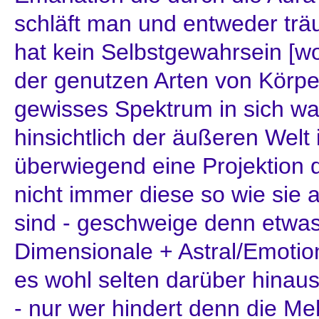
schläft man und entweder trä
hat kein Selbstgewahrsein [wo
der genutzen Arten von Körper
gewisses Spektrum in sich w
hinsichtlich der äußeren Welt 
überwiegend eine Projektion 
nicht immer diese so wie sie 
sind - geschweige denn etwas
Dimensionale + Astral/Emotio
es wohl selten darüber hinau
- nur wer hindert denn die Me