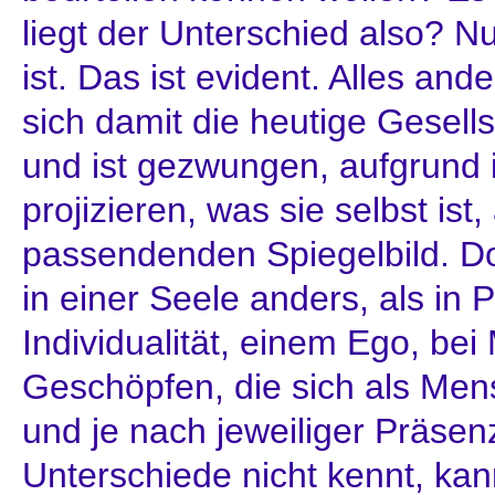
liegt der Unterschied also? N
ist. Das ist evident. Alles and
sich damit die heutige Gesellsc
und ist gezwungen, aufgrund i
projizieren, was sie selbst is
passendenden Spiegelbild. Do
in einer Seele anders, als in 
Individualität, einem Ego, be
Geschöpfen, die sich als Me
und je nach jeweiliger Präse
Unterschiede nicht kennt, ka