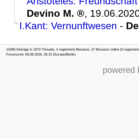
Aristoteles: Freundschaft
Devino M.
,
19.06.2020
I.Kant: Vernunftwesen
-
De
10386 Einträge in 1870 Threads, 4 registrierte Benutzer, 27 Benutzer online (0 registrier
Forumszeit: 09.08.2026, 06:15 (Europe/Berlin)
powered b