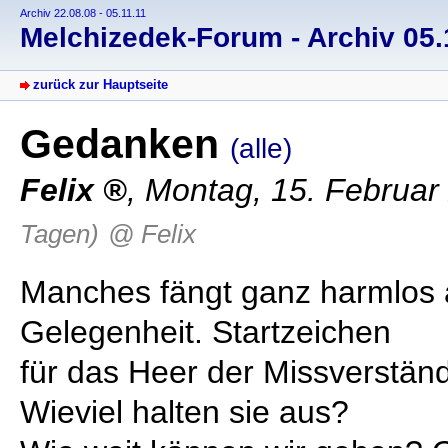
Archiv 22.08.08 - 05.11.11
Melchizedek-Forum - Archiv 05.1
zurück zur Hauptseite
Gedanken
(alle)
Felix
, Montag, 15. Februar
Tagen)
@ Felix
Manches fängt ganz harmlos 
Gelegenheit. Startzeichen
für das Heer der Missverständ
Wieviel halten sie aus?