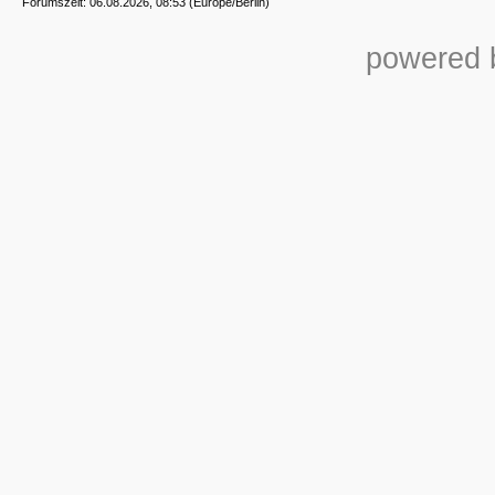
Forumszeit: 06.08.2026, 08:53 (Europe/Berlin)
powered b