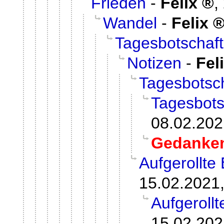
Frieden
-
Felix
,
Wandel
-
Felix
Tagesbotschaft
Notizen
-
Fel
Tagesbotsc
Tagesbots
08.02.202
Gedanke
Aufgerollte
15.02.2021,
Aufgeroll
15.02.202