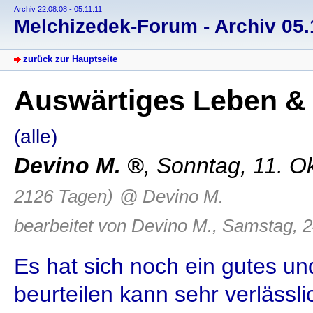
Archiv 22.08.08 - 05.11.11
Melchizedek-Forum - Archiv 05.1
zurück zur Hauptseite
Auswärtiges Leben & 
(alle)
Devino M.
, Sonntag, 11. O
2126 Tagen)
@ Devino M.
bearbeitet von Devino M., Samstag, 2
Es hat sich noch ein gutes u
beurteilen kann sehr verlässl