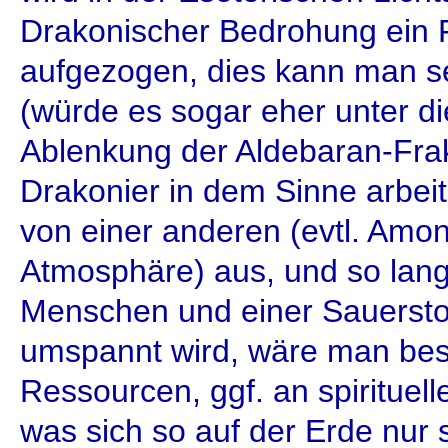
Drakonischer Bedrohung ein 
aufgezogen, dies kann man se
(würde es sogar eher unter d
Ablenkung der Aldebaran-Frak
Drakonier in dem Sinne arbei
von einer anderen (evtl. Amo
Atmosphäre) aus, und so lang
Menschen und einer Sauersto
umspannt wird, wäre man best
Ressourcen, ggf. an spirituelle
was sich so auf der Erde nur