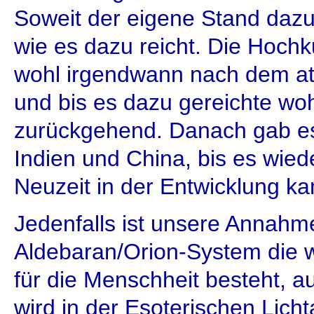
Soweit der eigene Stand dazu
wie es dazu reicht. Die Hochk
wohl irgendwann nach dem at
und bis es dazu gereichte wo
zurückgehend. Danach gab es 
Indien und China, bis es wied
Neuzeit in der Entwicklung k
Jedenfalls ist unsere Annah
Aldebaran/Orion-System die 
für die Menschheit besteht, a
wird in der Esoterischen Lich