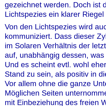
gezeichnet werden. Doch ist d
Lichtspezies ein klarer Rieg
Von den Lichtspezies wird au
kommuniziert. Dass dieser Z
im Solaren Verhältnis der letzt
auf, unabhängig dessen, was d
Und es scheint evtl. wohl eh
Stand zu sein, als positiv in di
Vor allem ohne die ganze Unte
Möglichen Seiten unternomme
mit Einbeziehung des freien W