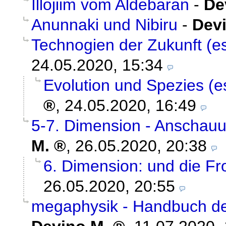
Illojiim vom Aldebaran
-
De
Anunnaki und Nibiru
-
Dev
Technogien der Zukunft (es
24.05.2020, 15:34
Evolution und Spezies (es
,
24.05.2020, 16:49
5-7. Dimension - Anschauun
M.
,
26.05.2020, 20:38
6. Dimension: und die Fr
26.05.2020, 20:55
megaphysik - Handbuch der 