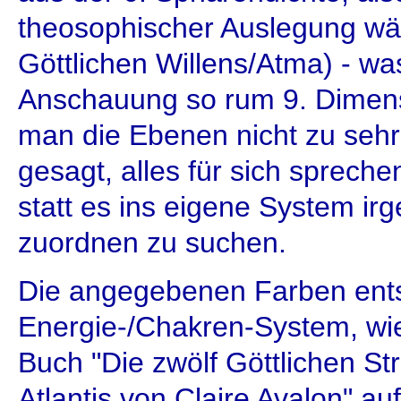
theosophischer Auslegung wä
Göttlichen Willens/Atma) - w
Anschauung so rum 9. Dimens
man die Ebenen nicht zu sehr 
gesagt, alles für sich spreche
statt es ins eigene System ir
zuordnen zu suchen.
Die angegebenen Farben en
Energie-/Chakren-System, wi
Buch "Die zwölf Göttlichen St
Atlantis von Claire Avalon" auf