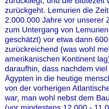
zurückliegt, und die Blütezeit
zurückgeht. Lemurien die Zeit
2.000.000 Jahre vor unserer Z
zum Untergang von Lemurien (
geschätzt) vor etwa dann 600
zurückreichend (was wohl me
amerikanischen Kontinent lag)
daraufhin, dass nachdem viel
Ägypten in die heutige mens
von der vorherigen Atlantisc
war, man wohl nebst dem Ba
(vor mindestens 12.000 - 11.