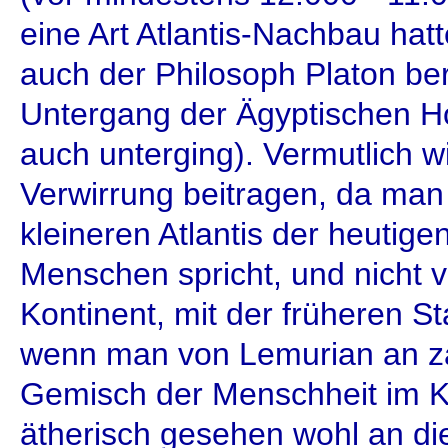
eine Art Atlantis-Nachbau hatt
auch der Philosoph Platon ber
Untergang der Ägyptischen Hoc
auch unterging). Vermutlich wi
Verwirrung beitragen, da ma
kleineren Atlantis der heutig
Menschen spricht, und nicht
Kontinent, mit der früheren S
wenn man von Lemurian an zäh
Gemisch der Menschheit im K
ätherisch gesehen wohl an die