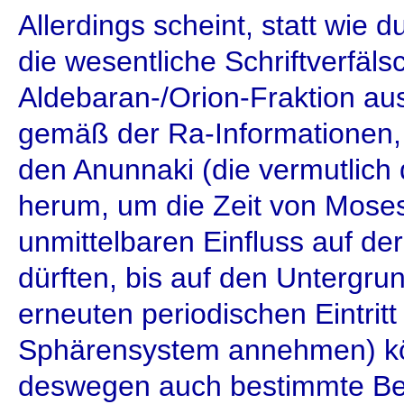
Allerdings scheint, statt wi
die wesentliche Schriftverfäl
Aldebaran-/Orion-Fraktion a
gemäß der Ra-Informationen, 
den Anunnaki (die vermutlich
herum, um die Zeit von Moses
unmittelbaren Einfluss auf de
dürften, bis auf den Untergru
erneuten periodischen Eintritt
Sphärensystem annehmen) k
deswegen auch bestimmte Be