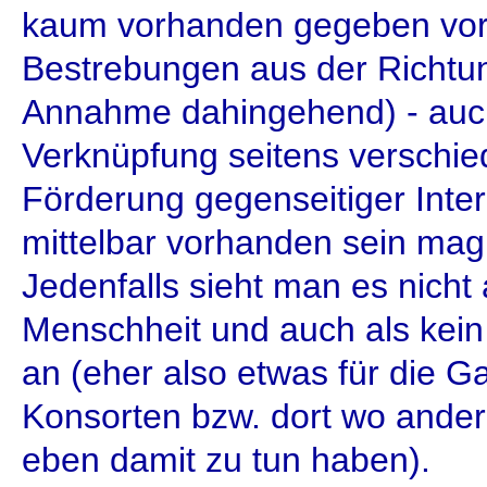
kaum vorhanden gegeben vorf
Bestrebungen aus der Richtun
Annahme dahingehend) - au
Verknüpfung seitens verschi
Förderung gegenseitiger Int
mittelbar vorhanden sein mag
Jedenfalls sieht man es nicht
Menschheit und auch als kei
an (eher also etwas für die G
Konsorten bzw. dort wo andere
eben damit zu tun haben).