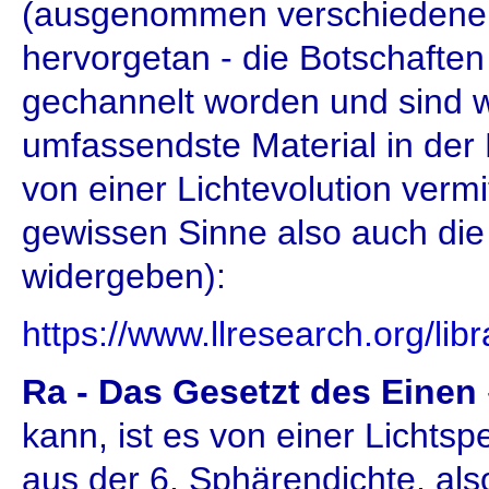
(ausgenommen verschiedener
hervorgetan - die Botschafte
gechannelt worden und sind w
umfassendste Material in der 
von einer Lichtevolution vermi
gewissen Sinne also auch die
widergeben):
https://www.llresearch.org/l
Ra - Das Gesetzt des Einen
kann, ist es von einer Lichts
aus der 6. Sphärendichte, al