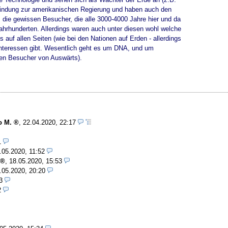
erbindung zur amerikanischen Regierung und haben auch den
die gewissen Besucher, die alle 3000-4000 Jahre hier und da
ahrhunderten. Allerdings waren auch unter diesen wohl welche
auf allen Seiten (wie bei den Nationen auf Erden - allerdings
 Interessen gibt. Wesentlich geht es um DNA, und um
ren Besucher von Auswärts).
o M.
,
22.04.2020, 22:17
1
.05.2020, 11:52
,
18.05.2020, 15:53
.05.2020, 20:20
3
2