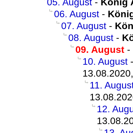
05. August
-
König 
06. August
-
König
07. August
-
Kön
08. August
-
Kö
09. August
-
10. August
13.08.2020,
11. Augus
13.08.202
12. Augu
13.08.2
13. Au