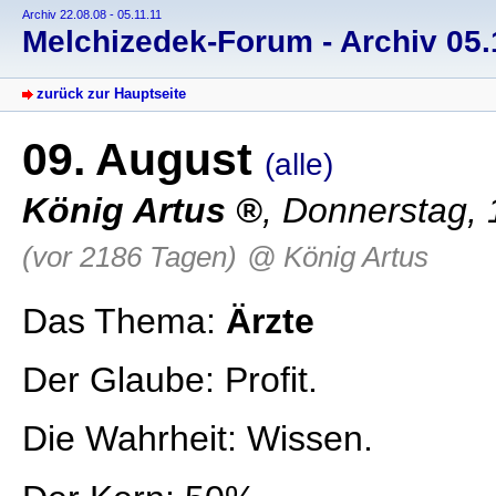
Archiv 22.08.08 - 05.11.11
Melchizedek-Forum - Archiv 05.1
zurück zur Hauptseite
09. August
(alle)
König Artus
, Donnerstag, 
(vor 2186 Tagen)
@ König Artus
Das Thema:
Ärzte
Der Glaube: Profit.
Die Wahrheit: Wissen.