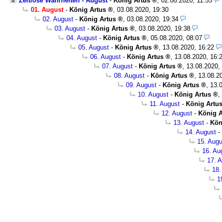
Zeitlose Wahrheiten - August
-
König Artus
,
02.08.2020, 11:55
01. August
-
König Artus
,
03.08.2020, 19:30
02. August
-
König Artus
,
03.08.2020, 19:34
03. August
-
König Artus
,
03.08.2020, 19:38
04. August
-
König Artus
,
05.08.2020, 08:07
05. August
-
König Artus
,
13.08.2020, 16:22
06. August
-
König Artus
,
13.08.2020, 16:
07. August
-
König Artus
,
13.08.2020,
08. August
-
König Artus
,
13.08.2
09. August
-
König Artus
,
13.
10. August
-
König Artus
,
11. August
-
König Artu
12. August
-
König A
13. August
-
Kön
14. August
-
15. Augu
16. Au
17. 
18.
1