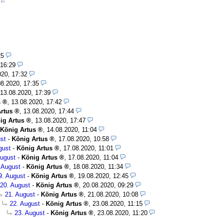
25
 16:29
020, 17:32
08.2020, 17:35
13.08.2020, 17:39
s
,
13.08.2020, 17:42
rtus
,
13.08.2020, 17:44
ig Artus
,
13.08.2020, 17:47
König Artus
,
14.08.2020, 11:04
st
-
König Artus
,
17.08.2020, 10:58
gust
-
König Artus
,
17.08.2020, 11:01
August
-
König Artus
,
17.08.2020, 11:04
 August
-
König Artus
,
18.08.2020, 11:34
9. August
-
König Artus
,
19.08.2020, 12:45
20. August
-
König Artus
,
20.08.2020, 09:29
21. August
-
König Artus
,
21.08.2020, 10:08
22. August
-
König Artus
,
23.08.2020, 11:15
23. August
-
König Artus
,
23.08.2020, 11:20