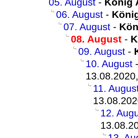
05. August
-
König 
06. August
-
König
07. August
-
Kön
08. August
-
K
09. August
-
10. August
13.08.2020,
11. Augus
13.08.202
12. Augu
13.08.2
13. Au