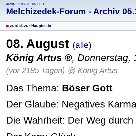
Archiv 22.08.08 - 05.11.11
Melchizedek-Forum - Archiv 05.1
zurück zur Hauptseite
08. August
(alle)
König Artus
, Donnerstag, 
(vor 2185 Tagen)
@ König Artus
Das Thema:
Böser Gott
Der Glaube: Negatives Karma
Die Wahrheit: Der Weg durch d