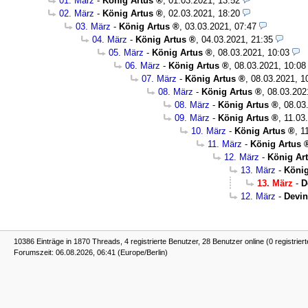
01. März
-
König Artus
,
01.03.2021, 13:52
02. März
-
König Artus
,
02.03.2021, 18:20
03. März
-
König Artus
,
03.03.2021, 07:47
04. März
-
König Artus
,
04.03.2021, 21:35
05. März
-
König Artus
,
08.03.2021, 10:03
06. März
-
König Artus
,
08.03.2021, 10:08
07. März
-
König Artus
,
08.03.2021, 1
08. März
-
König Artus
,
08.03.202
08. März
-
König Artus
,
08.03
09. März
-
König Artus
,
11.03
10. März
-
König Artus
,
1
11. März
-
König Artus
12. März
-
König Ar
13. März
-
König
13. März
-
D
12. März
-
Devin
10386 Einträge in 1870 Threads, 4 registrierte Benutzer, 28 Benutzer online (0 registrier
Forumszeit: 06.08.2026, 06:41 (Europe/Berlin)