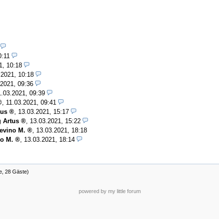
0:11
1, 10:18
.2021, 10:18
.2021, 09:36
1.03.2021, 09:39
,
11.03.2021, 09:41
tus
,
13.03.2021, 15:17
 Artus
,
13.03.2021, 15:22
evino M.
,
13.03.2021, 18:18
o M.
,
13.03.2021, 18:14
te, 28 Gäste)
powered by my little forum