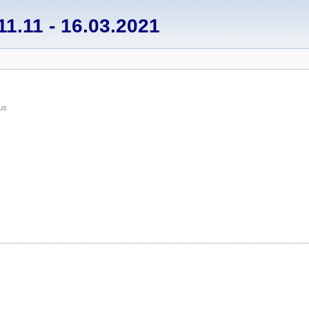
1.11 - 16.03.2021
us