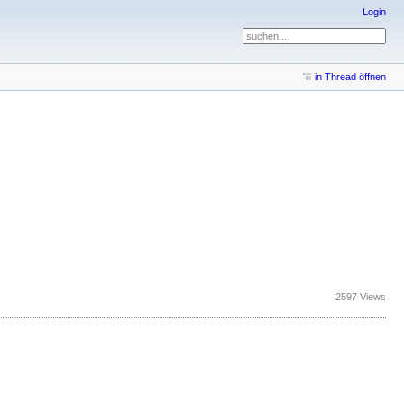
Login
in Thread öffnen
2597 Views