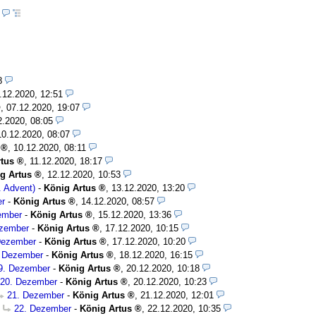
5
8
.12.2020, 12:51
,
07.12.2020, 19:07
2.2020, 08:05
10.12.2020, 08:07
,
10.12.2020, 08:11
tus
,
11.12.2020, 18:17
g Artus
,
12.12.2020, 10:53
. Advent)
-
König Artus
,
13.12.2020, 13:20
er
-
König Artus
,
14.12.2020, 08:57
ember
-
König Artus
,
15.12.2020, 13:36
ezember
-
König Artus
,
17.12.2020, 10:15
Dezember
-
König Artus
,
17.12.2020, 10:20
. Dezember
-
König Artus
,
18.12.2020, 16:15
9. Dezember
-
König Artus
,
20.12.2020, 10:18
20. Dezember
-
König Artus
,
20.12.2020, 10:23
21. Dezember
-
König Artus
,
21.12.2020, 12:01
22. Dezember
-
König Artus
,
22.12.2020, 10:35