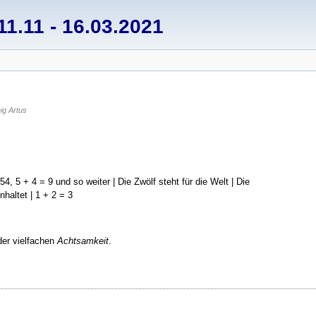
1.11 - 16.03.2021
ig Artus
4, 5 + 4 = 9 und so weiter | Die Zwölf steht für die Welt | Die
nhaltet | 1 + 2 = 3
der vielfachen
Achtsamkeit
.