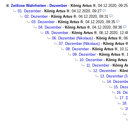
Zeitlose Wahrheiten - Dezember
-
König Artus
,
04.12.2020, 09:2
01. Dezember
-
König Artus
,
04.12.2020, 09:27
02. Dezember
-
König Artus
,
04.12.2020, 09:31
03. Dezember
-
König Artus
,
04.12.2020, 09:35
04. Dezember
-
König Artus
,
04.12.2020, 09:38
05. Dezember
-
König Artus
,
06.12.2020, 12:4
06. Dezember (Nikolaus)
-
König Artus
,
06
07. Dezember (Nikolaus)
-
König Artus
08. Dezember
-
König Artus
,
10.1
09. Dezember
-
König Artus
,
10. Dezember
-
König Artus
11. Dezember
-
König Ar
12. Dezember
-
Köni
13. Dezember (3
14. Dezemb
15. Dez
16. D
17. 
18
1