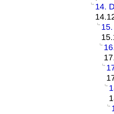
14. 
14.1
15
15.
16
17
1
1
1
1