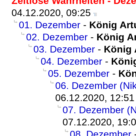
Zeitlose Wahrheiten - Dez
04.12.2020, 09:25
01. Dezember
-
König Art
02. Dezember
-
König A
03. Dezember
-
König 
04. Dezember
-
Köni
05. Dezember
-
Kön
06. Dezember (Nik
06.12.2020, 12:51
07. Dezember (N
07.12.2020, 19:
08. Dezember