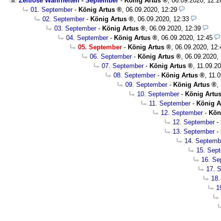
Zeitlose Wahrheiten - September
-
König Artus
,
06.09.2020, 12:
01. September
-
König Artus
,
06.09.2020, 12:29
02. September
-
König Artus
,
06.09.2020, 12:33
03. September
-
König Artus
,
06.09.2020, 12:39
04. September
-
König Artus
,
06.09.2020, 12:45
05. September
-
König Artus
,
06.09.2020, 12:
06. September
-
König Artus
,
06.09.2020,
07. September
-
König Artus
,
11.09.20
08. September
-
König Artus
,
11.0
09. September
-
König Artus
,
10. September
-
König Artu
11. September
-
König A
12. September
-
Kön
12. September
-
13. September
-
14. Septemb
15. Sep
16. Se
17. 
18.
1