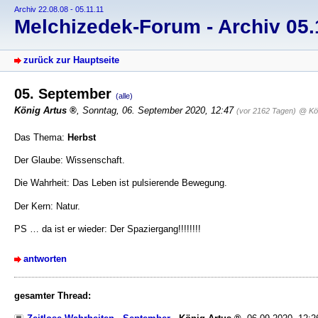
Archiv 22.08.08 - 05.11.11
Melchizedek-Forum - Archiv 05.1
zurück zur Hauptseite
05. September
(alle)
König Artus
, Sonntag, 06. September 2020, 12:47
(vor 2162 Tagen)
@ Kön
Das Thema:
Herbst
Der Glaube: Wissenschaft.
Die Wahrheit: Das Leben ist pulsierende Bewegung.
Der Kern: Natur.
PS … da ist er wieder: Der Spaziergang!!!!!!!!
antworten
gesamter Thread: