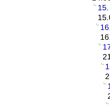
15.
15.
16
16
1
2
1
2