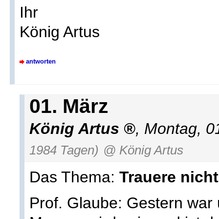
Ihr
König Artus
antworten
01. März
König Artus
, Montag, 0
1984 Tagen)
@ König Artus
Das Thema:
Trauere nich
Prof. Glaube: Gestern war 