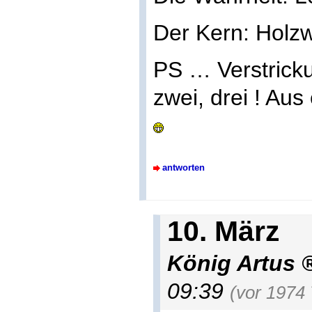
Der Kern: Holz
PS … Verstricku
zwei, drei ! Au
antworten
10. März
König Artus
09:39
(vor 1974