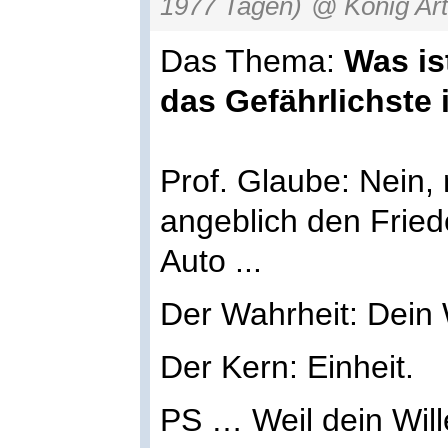
1977 Tagen)
@ König Ar
Das Thema:
Was is
das Gefährlichste
Prof. Glaube: Nein,
angeblich den Friede
Auto ...
Der Wahrheit: Dein W
Der Kern: Einheit.
PS … Weil dein Wil