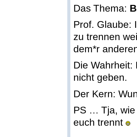
Das Thema:
B
Prof. Glaube: 
zu trennen wei
dem*r anderen
Die Wahrheit: 
nicht geben.
Der Kern: Wu
PS … Tja, wie 
euch trennt