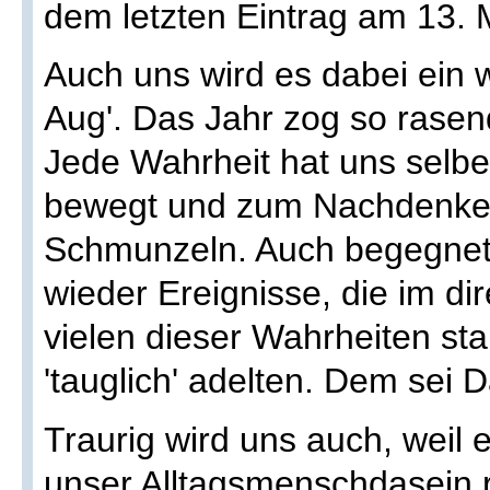
dem letzten Eintrag am 13. 
Auch uns wird es dabei ein 
Aug'. Das Jahr zog so rasen
Jede Wahrheit hat uns selbe
bewegt und zum Nachdenken
Schmunzeln. Auch begegnete
wieder Ereignisse, die im 
vielen dieser Wahrheiten st
'tauglich' adelten. Dem sei D
Traurig wird uns auch, weil 
unser Alltagsmenschdasein re