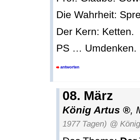
Die Wahrheit: Spr
Der Kern: Ketten.
PS … Umdenken.
antworten
08. März
König Artus
, 
1977 Tagen)
@ König