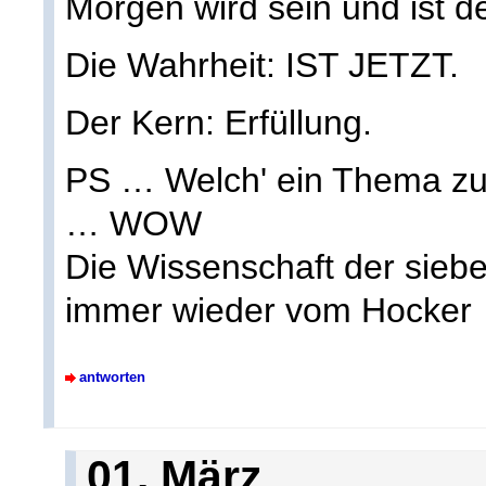
Morgen wird sein und ist d
Die Wahrheit: IST JETZT.
Der Kern: Erfüllung.
PS … Welch' ein Thema zum
… WOW
Die Wissenschaft der siebe
immer wieder vom Hocker
antworten
01. März