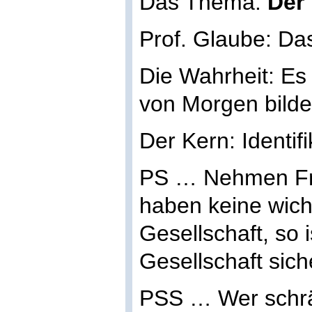
Das Thema:
Der 
Prof. Glaube: Da
Die Wahrheit: Es 
von Morgen bilde
Der Kern: Identifi
PS … Nehmen Frau
haben keine wich
Gesellschaft, so 
Gesellschaft sich
PSS … Wer schrä