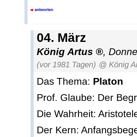
antworten
04. März
König Artus
, Donne
(vor 1981 Tagen)
@ König A
Das Thema:
Platon
Prof. Glaube: Der Begri
Die Wahrheit: Aristotel
Der Kern: Anfangsbege