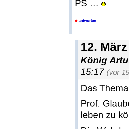
PS …
antworten
12. März
König Artu
15:17
(vor 1
Das Thema
Prof. Glaub
leben zu k