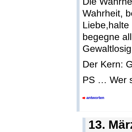
Die Wahrhei
Wahrheit, 
Liebe,halte
begegne al
Gewaltlosig
Der Kern: G
PS … Wer si
antworten
13. Mär