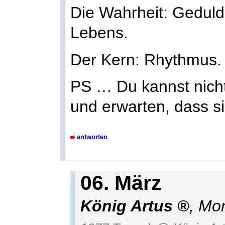
Die Wahrheit: Geduld
Lebens.
Der Kern: Rhythmus.
PS … Du kannst nicht
und erwarten, dass si
antworten
06. März
König Artus
, Mo