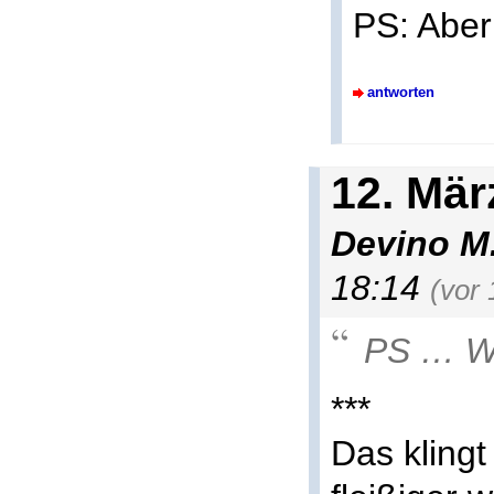
PS: Aber
antworten
12. Mär
Devino M
18:14
(vor
PS … Wer
***
Das klingt