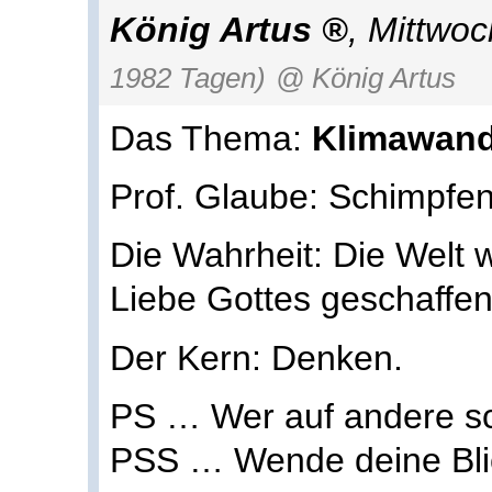
König Artus
, Mittwo
1982 Tagen)
@ König Artus
Das Thema:
Klimawand
Prof. Glaube: Schimpfen
Die Wahrheit: Die Welt 
Liebe Gottes geschaffen
Der Kern: Denken.
PS … Wer auf andere sc
PSS … Wende deine Blic