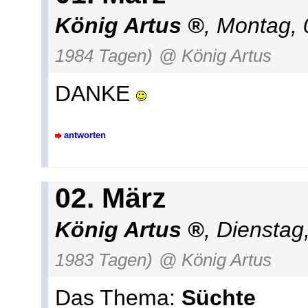
König Artus
, Montag,
1984 Tagen)
@ König Artus
DANKE
antworten
02. März
König Artus
, Diensta
1983 Tagen)
@ König Artus
Das Thema:
Süchte