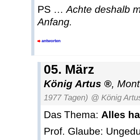
PS …
Achte deshalb mi
Anfang.
antworten
05. März
König Artus
, Mon
1977 Tagen)
@ König Artu
Das Thema:
Alles ha
Prof. Glaube: Ungedu