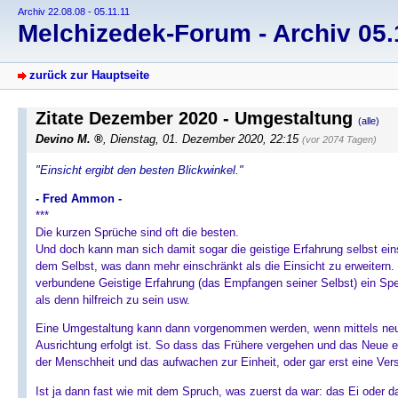
Archiv 22.08.08 - 05.11.11
Melchizedek-Forum - Archiv 05.1
zurück zur Hauptseite
Zitate Dezember 2020 - Umgestaltung
(alle)
Devino M.
, Dienstag, 01. Dezember 2020, 22:15
(vor 2074 Tagen)
"Einsicht ergibt den besten Blickwinkel."
- Fred Ammon -
***
Die kurzen Sprüche sind oft die besten.
Und doch kann man sich damit sogar die geistige Erfahrung selbst e
dem Selbst, was dann mehr einschränkt als die Einsicht zu erweitern. W
verbundene Geistige Erfahrung (das Empfangen seiner Selbst) ein Spe
als denn hilfreich zu sein usw.
Eine Umgestaltung kann dann vorgenommen werden, wenn mittels neuer
Ausrichtung erfolgt ist. So dass das Frühere vergehen und das Neue e
der Menschheit und das aufwachen zur Einheit, oder gar erst eine Ve
Ist ja dann fast wie mit dem Spruch, was zuerst da war: das Ei oder 