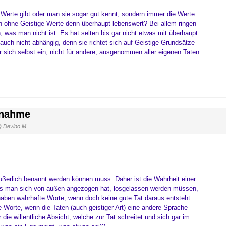
 Werte gibt oder man sie sogar gut kennt, sondern immer die Werte
en ohne Geistige Werte denn überhaupt lebenswert? Bei allem ringen
, was man nicht ist. Es hat selten bis gar nicht etwas mit überhaupt
auch nicht abhängig, denn sie richtet sich auf Geistige Grundsätze
r sich selbst ein, nicht für andere, ausgenommen aller eigenen Taten
nnahme
 Devino M.
 äußerlich benannt werden können muss. Daher ist die Wahrheit einer
was man sich von außen angezogen hat, losgelassen werden müssen,
haben wahrhafte Worte, wenn doch keine gute Tat daraus entsteht
 Worte, wenn die Taten (auch geistiger Art) eine andere Sprache
e willentliche Absicht, welche zur Tat schreitet und sich gar im