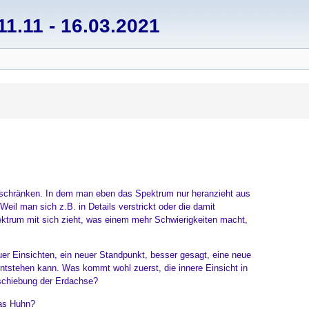
1.11 - 16.03.2021
inschränken. In dem man eben das Spektrum nur heranzieht aus
eil man sich z.B. in Details verstrickt oder die damit
ktrum mit sich zieht, was einem mehr Schwierigkeiten macht,
 Einsichten, ein neuer Standpunkt, besser gesagt, eine neue
ntstehen kann. Was kommt wohl zuerst, die innere Einsicht in
rschiebung der Erdachse?
das Huhn?