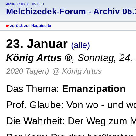
Archiv 22.08.08 - 05.11.11
Melchizedek-Forum - Archiv 05.1
zurück zur Hauptseite
23. Januar
(alle)
König Artus
, Sonntag, 24.
2020 Tagen)
@ König Artus
Das Thema:
Emanzipation
Prof. Glaube: Von wo - und w
Die Wahrheit: Der Weg zum