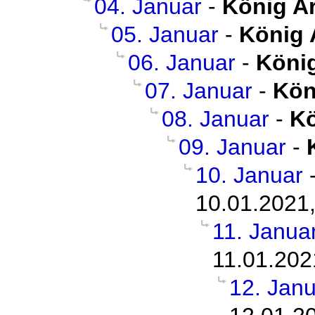
04. Januar
-
König A
05. Januar
-
König 
06. Januar
-
König
07. Januar
-
Kön
08. Januar
-
Kö
09. Januar
-
10. Januar
10.01.2021,
11. Janua
11.01.202
12. Jan