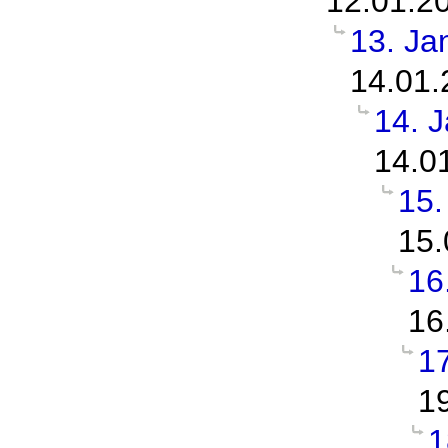
12.01.2
13. Ja
14.01.
14. 
14.0
15.
15.
16
16
1
1
1