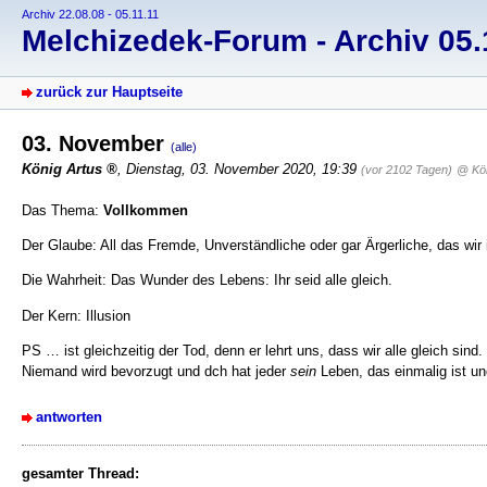
Archiv 22.08.08 - 05.11.11
Melchizedek-Forum - Archiv 05.1
zurück zur Hauptseite
03. November
(alle)
König Artus
, Dienstag, 03. November 2020, 19:39
(vor 2102 Tagen)
@ Kön
Das Thema:
Vollkommen
Der Glaube: All das Fremde, Unverständliche oder gar Ärgerliche, das wir
Die Wahrheit: Das Wunder des Lebens: Ihr seid alle gleich.
Der Kern: Illusion
PS … ist gleichzeitig der Tod, denn er lehrt uns, dass wir alle gleich sind.
Niemand wird bevorzugt und dch hat jeder
sein
Leben, das einmalig ist un
antworten
gesamter Thread: