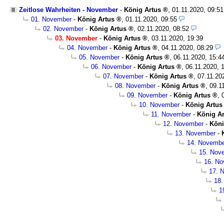
Zeitlose Wahrheiten - November
-
König Artus
,
01.11.2020, 09:5
01. November
-
König Artus
,
01.11.2020, 09:55
02. November
-
König Artus
,
02.11.2020, 08:52
03. November
-
König Artus
,
03.11.2020, 19:39
04. November
-
König Artus
,
04.11.2020, 08:29
05. November
-
König Artus
,
06.11.2020, 15:4
06. November
-
König Artus
,
06.11.2020, 
07. November
-
König Artus
,
07.11.20
08. November
-
König Artus
,
09.1
09. November
-
König Artus
,
10. November
-
König Artus
11. November
-
König Ar
12. November
-
Köni
13. November
-
14. Novemb
15. Nov
16. N
17. 
18
1