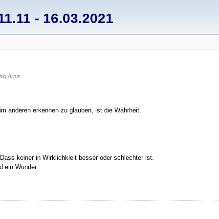
1.11 - 16.03.2021
ig Artus
 im anderen erkennen zu glauben, ist die Wahrheit.
 Dass keiner in Wirklichkleit besser oder schlechter ist.
d ein Wunder.