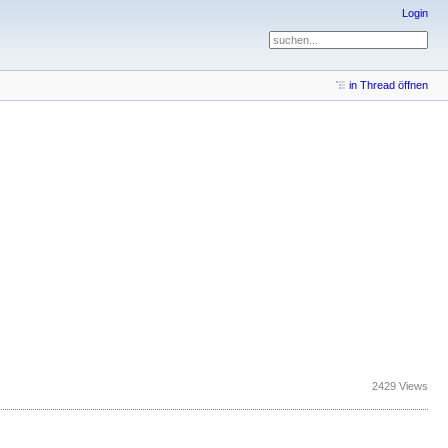
Login
in Thread öffnen
2429 Views