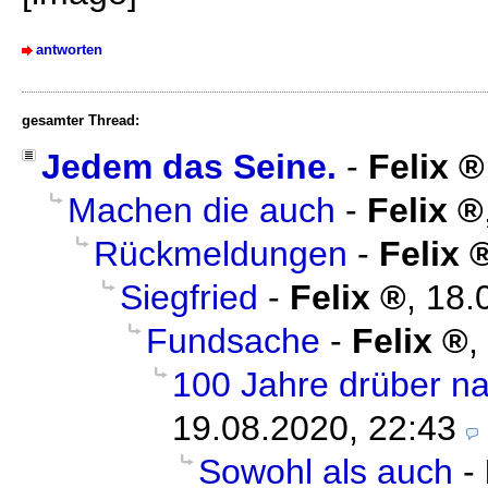
antworten
gesamter Thread:
Jedem das Seine.
-
Felix
Machen die auch
-
Felix
Rückmeldungen
-
Felix
Siegfried
-
Felix
,
18.
Fundsache
-
Felix
,
100 Jahre drüber n
19.08.2020, 22:43
Sowohl als auch
-