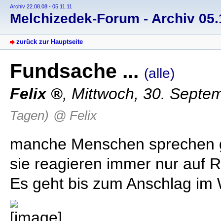
Archiv 22.08.08 - 05.11.11
Melchizedek-Forum - Archiv 05.1
zurück zur Hauptseite
Fundsache ...
(alle)
Felix
, Mittwoch, 30. Septe
Tagen)
@ Felix
manche Menschen sprechen g
sie reagieren immer nur auf R
Es geht bis zum Anschlag im 