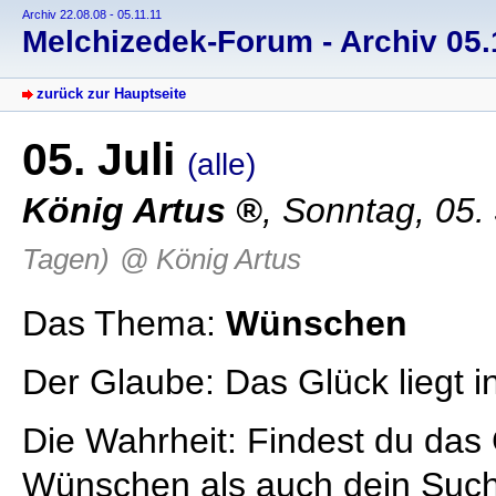
Archiv 22.08.08 - 05.11.11
Melchizedek-Forum - Archiv 05.1
zurück zur Hauptseite
05. Juli
(alle)
König Artus
, Sonntag, 05.
Tagen)
@ König Artus
Das Thema:
Wünschen
Der Glaube: Das Glück liegt i
Die Wahrheit: Findest du das G
Wünschen als auch dein Such