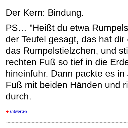
Der Kern: Bindung.
PS… "Heißt du etwa Rumpelsti
der Teufel gesagt, das hat dir
das Rumpelstielzchen, und st
rechten Fuß so tief in die Erd
hineinfuhr. Dann packte es in
Fuß mit beiden Händen und ris
durch.
antworten