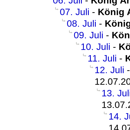
06. Juli
-
König Ar
07. Juli
-
König 
08. Juli
-
König
09. Juli
-
Kön
10. Juli
-
Kö
11. Juli
-
K
12. Juli
12.07.2
13. Jul
13.07.
14. J
14.0