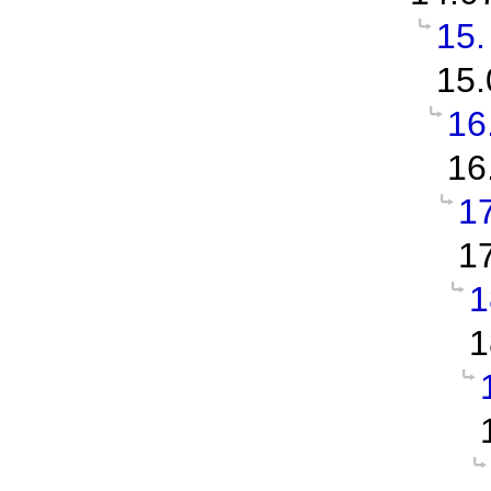
15.
15.
16.
16
17
1
1
1