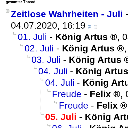
gesamter Thread:
Zeitlose Wahrheiten - Juli
04.07.2020, 16:19
01. Juli
-
König Artus
,
0
02. Juli
-
König Artus
03. Juli
-
König Artus
04. Juli
-
König Artu
04. Juli
-
König Art
Freude
-
Felix
,
Freude
-
Felix
05. Juli
-
König Art