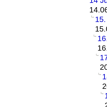
14 J
14.0
15.
15.
16
16
17
2
1
2