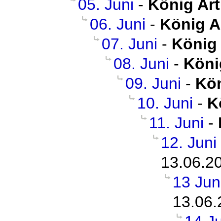
05. Juni
-
König Ar
06. Juni
-
König A
07. Juni
-
König
08. Juni
-
Köni
09. Juni
-
Kön
10. Juni
-
K
11. Juni
-
12. Juni
13.06.2
13 Jun
13.06.