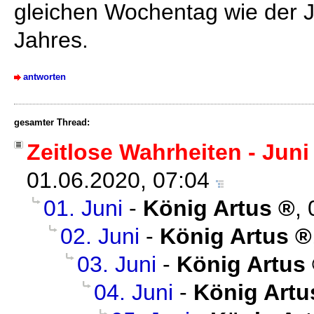
gleichen Wochentag wie der J
Jahres.
antworten
gesamter Thread:
Zeitlose Wahrheiten - Juni
01.06.2020, 07:04
01. Juni
-
König Artus
,
02. Juni
-
König Artus
03. Juni
-
König Artus
04. Juni
-
König Artu