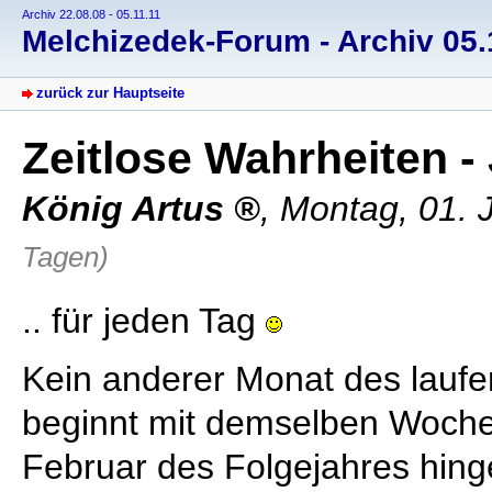
Archiv 22.08.08 - 05.11.11
Melchizedek-Forum - Archiv 05.1
zurück zur Hauptseite
Zeitlose Wahrheiten -
König Artus
, Montag, 01. 
Tagen)
.. für jeden Tag
Kein anderer Monat des lauf
beginnt mit demselben Wochen
Februar des Folgejahres hin