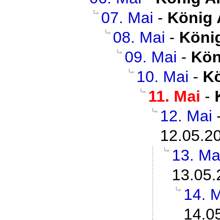
07. Mai
-
König 
08. Mai
-
Köni
09. Mai
-
Kön
10. Mai
-
Kö
11. Mai
-
12. Mai
12.05.2
13. Ma
13.05.
14. 
14.0