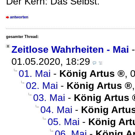
Der Kern: Das Selbst.
antworten
gesamter Thread:
Zeitlose Wahrheiten - Mai
01.05.2020, 18:29
01. Mai
-
König Artus
,
0
02. Mai
-
König Artus
03. Mai
-
König Artus
04. Mai
-
König Artu
05. Mai
-
König Art
06. Mai
-
König A