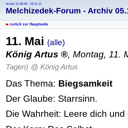
Archiv 22.08.08 - 05.11.11
Melchizedek-Forum - Archiv 05.1
zurück zur Hauptseite
11. Mai
(alle)
König Artus
, Montag, 11. 
Tagen)
@ König Artus
Das Thema:
Biegsamkeit
Der Glaube: Starrsinn.
Die Wahrheit: Leere dich und