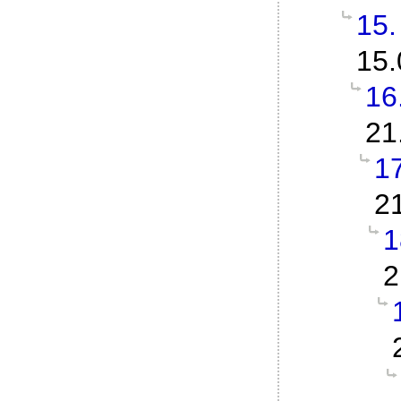
15.
15.
16
21
1
2
1
2