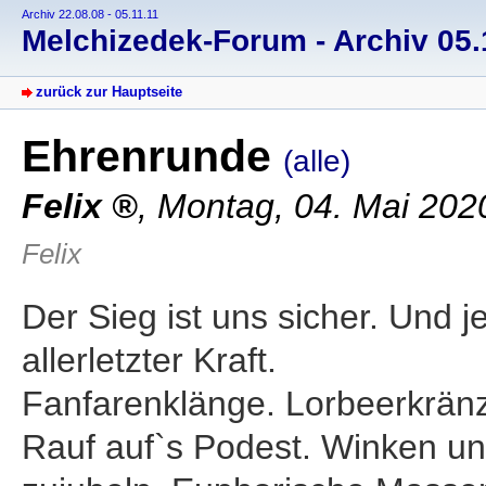
Archiv 22.08.08 - 05.11.11
Melchizedek-Forum - Archiv 05.1
zurück zur Hauptseite
Ehrenrunde
(alle)
Felix
, Montag, 04. Mai 202
Felix
Der Sieg ist uns sicher. Und j
allerletzter Kraft.
Fanfarenklänge. Lorbeerkränz
Rauf auf`s Podest. Winken u