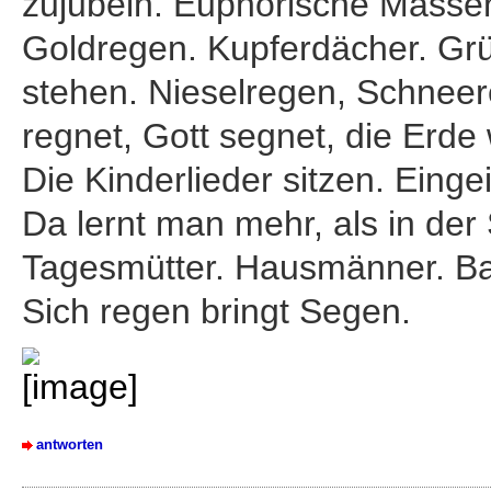
zujubeln. Euphorische Massen
Goldregen. Kupferdächer. Gr
stehen. Nieselregen, Schnee
regnet, Gott segnet, die Erde 
Die Kinderlieder sitzen. Einge
Da lernt man mehr, als in der
Tagesmütter. Hausmänner. Ba
Sich regen bringt Segen.
antworten