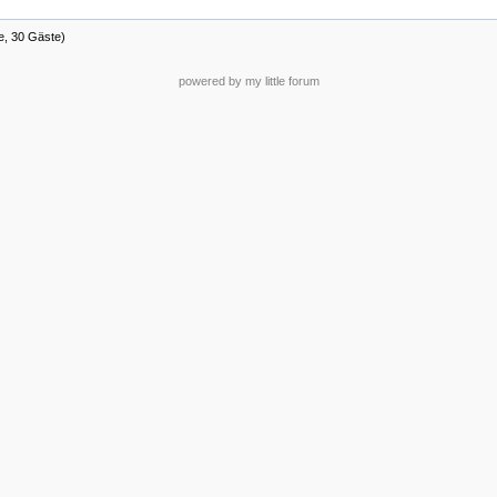
te, 30 Gäste)
powered by my little forum