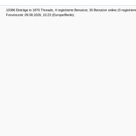
10386 Einträge in 1870 Threads, 4 registrierte Benutzer, 30 Benutzer online (0 registrier
Forumszeit: 09.08.2026, 10:23 (Europe/Berlin)